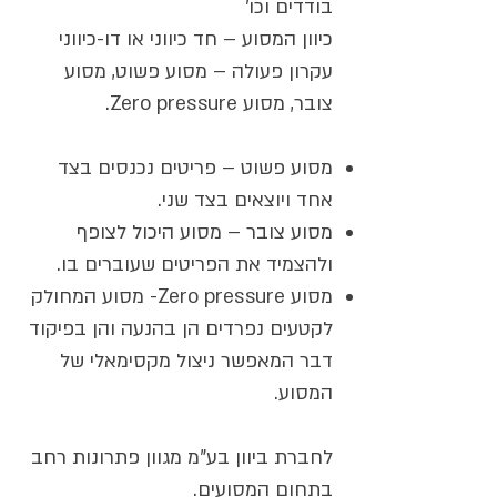
בודדים וכו'
כיוון המסוע – חד כיווני או דו-כיווני
עקרון פעולה – מסוע פשוט, מסוע
צובר, מסוע Zero pressure.
מסוע פשוט – פריטים נכנסים בצד
אחד ויוצאים בצד שני.
מסוע צובר – מסוע היכול לצופף
ולהצמיד את הפריטים שעוברים בו.
מסוע Zero pressure- מסוע המחולק
לקטעים נפרדים הן בהנעה והן בפיקוד
דבר המאפשר ניצול מקסימאלי של
המסוע.
לחברת ביוון בע"מ מגוון פתרונות רחב
בתחום המסועים.